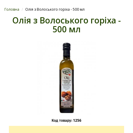
Головна
/
Олія з Волоського горіха - 500 мл
Олія з Волоського горіха -
500 мл
Код товару:
1256