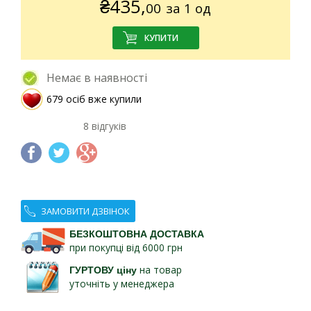
₴
435,
00
за 1 од
Немає в наявності
679 осіб вже купили
8 відгуків
ЗАМОВИТИ ДЗВІНОК
БЕЗКОШТОВНА ДОСТАВКА
при покупці від 6000 грн
ГУРТОВУ ціну
на товар
уточніть у менеджера