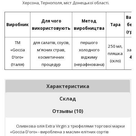
Херсона, Тернополя, міст Донецької області.
Варт
Для чого
Метод
Виробник
Тара
без
використовують
виробництва
(гри
ТМ
для салатів, соусів,
першого
250 мл,
«Goccia
м'ясних страв,
холодного
за 1 
пляшка
D’oro»
косметичних
віджиму
44
(скло)
(Італія)
процедур
(нерафінована)
Характеристика
Склад
Отзывы (10)
Оливкова олія Extra Virgin з трюфелями торгової марки
«Goccia D'oro» - вироблена з маслин елітних сортів