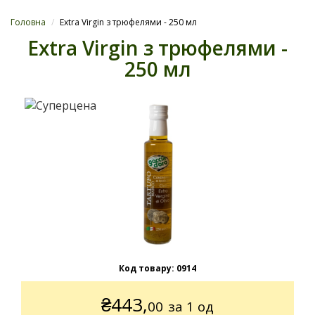
Головна
/
Extra Virgin з трюфелями - 250 мл
Extra Virgin з трюфелями -
250 мл
Код товару:
0914
₴
443,
00
за 1 од