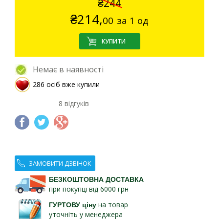
₴244
₴
214,
00
за 1 од
Немає в наявності
286 осіб вже купили
8 відгуків
ЗАМОВИТИ ДЗВІНОК
БЕЗКОШТОВНА ДОСТАВКА
при покупці від 6000 грн
ГУРТОВУ ціну
на товар
уточніть у менеджера