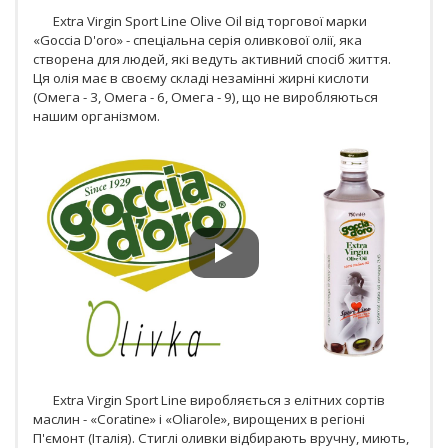
Extra Virgin Sport Line Olive Oil від торгової марки
«Goccia D'oro» - спеціальна серія оливкової олії, яка
створена для людей, які ведуть активний спосіб життя.
Ця олія має в своєму складі незамінні жирні кислоти
(Омега - 3, Омега - 6, Омега - 9), що не виробляються
нашим організмом.
Extra Virgin Sport Line виробляється з елітних сортів
маслин - «Сoratine» і «Oliarole», вирощених в регіоні
П'ємонт (Італія). Стиглі оливки відбирають вручну, миють,