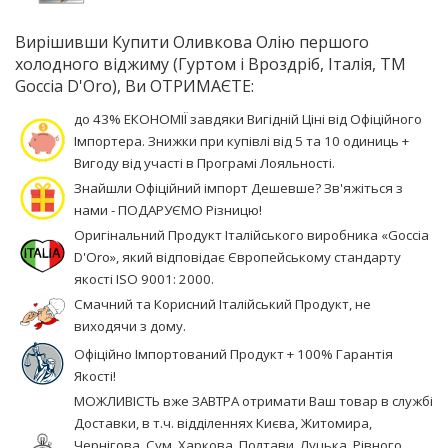
Вирішивши Купити Оливкова Олію першого
холодного віджиму (Гуртом і Вроздріб, Італія, TM
Goccia D'Oro), Ви ОТРИМАЄТЕ:
до 43% ЕКОНОМІЇ завдяки Вигідній Ціні від Офіційного
Імпортера. Знижки при купівлі від 5 та 10 одиниць +
Вигоду від участі в Програмі Лояльності.
Знайшли Офіційний імпорт Дешевше? Зв'яжіться з
нами - ПОДАРУЄМО Різницю!
Оригінальний Продукт Італійського виробника «Goccia
D'Oro», який відповідає Європейському стандарту
якості ISO 9001: 2000.
Смачний та Корисний Італійський Продукт, не
виходячи з дому.
Офіційно Імпортований Продукт + 100% Гарантія
Якості!
МОЖЛИВІСТЬ вже ЗАВТРА отримати Ваш товар в службі
Доставки, в т.ч. відділеннях Києва, Житомира,
Чернігова, Сум, Харкова, Полтави, Луцька, Рівного,