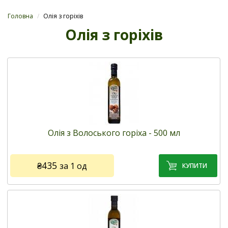
Головна
/
Олія з горіхів
Олія з горіхів
Олія з Волоського горіха - 500 мл
₴435
за 1 од