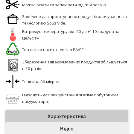
Можна різати та запаювати під свій розмір.
Зроблено для приготування продуктів харчування за
технологією Sous Vide.
Витримує температуру від -50 до +110 градусів за
Цельсієм.
Тип плівки пакета - Amilen PA/PE.
Збереження завакуумованих продуктів збільшується
в 10 разів.
Товщина 90 мікрон.
Підходять для використання зі всіма побутовими
вакууматора.
Характеристика
Відео