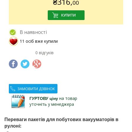
₴
316,
00
В наявності
11 осіб вже купили
0 відгуків
ЗАМОВИТИ ДЗВІНОК
ГУРТОВУ ціну
на товар
уточніть у менеджера
Переваги пакетів для побутових вакууматорів в
рулоні: