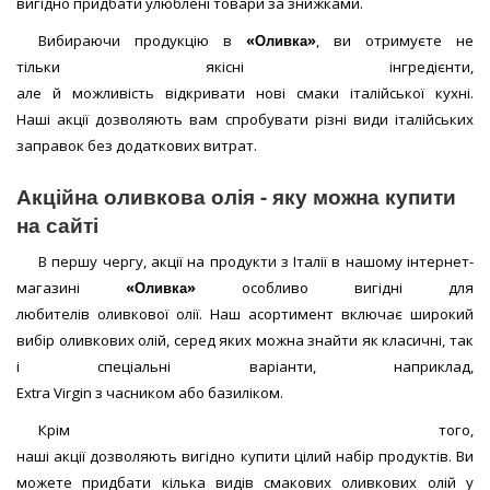
вигідно придбати улюблені товари за знижками.
Вибираючи продукцію в
«Оливка»
, ви отримуєте не
тільки якісні інгредієнти,
але й можливість відкривати нові смаки італійської кухні.
Наші акції дозволяють вам спробувати різні види італійських
заправок без додаткових витрат.
Акційна оливкова олія - яку можна купити
на сайті
В першу чергу, акції на продукти з Італії в нашому інтернет-
магазині
«Оливка»
особливо вигідні для
любителів оливкової олії. Наш асортимент включає широкий
вибір оливкових олій, серед яких можна знайти як класичні, так
і спеціальні варіанти, наприклад,
Extra Virgin з часником або базиліком.
Крім того,
наші акції дозволяють вигідно купити цілий набір продуктів. Ви
можете придбати кілька видів смакових оливкових олій у