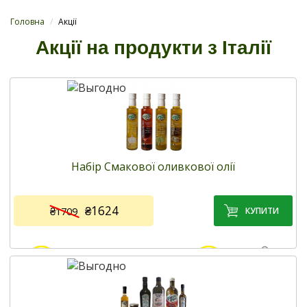
Головна
/
Акції
Акції на продукти з Італії
Набір Смакової оливкової олії
₴1624
₴1709
Код товару:
1021